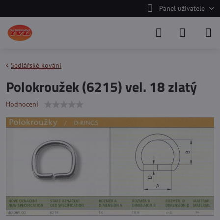
Panel uživatele
Sedlářské kování
Polokroužek (6215) vel. 18 zlatý
Hodnocení