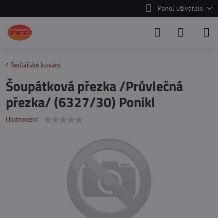
Panel uživatele
Sedlářské kování
Šoupátková přezka /Průvlečná
přezka/ (6327/30) Ponikl
Hodnocení