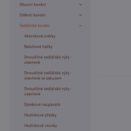
Obuvní kování
Oděvní kování
Sedlářské kování
Aktovkové svěrky
Batohové háčky
Dvoudílné sedlářské nýty -
otevřené
Dvoudílné sedlářské nýty -
otevřené se zákusem
Dvoudílné sedlářské nýty -
uzavřené
Dýmkové nacpávače
Hodinkové přezky
Hodinkové vsuvky