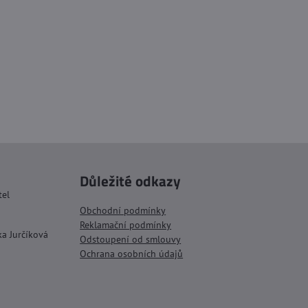
Důležité odkazy
tel
Obchodní podmínky
Reklamační podmínky
ka Jurčíková
Odstoupení od smlouvy
Ochrana osobních údajů