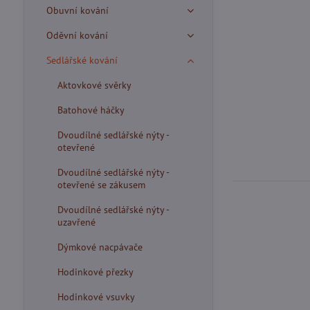
Obuvní kování
Oděvní kování
Sedlářské kování
Aktovkové svěrky
Batohové háčky
Dvoudílné sedlářské nýty -
otevřené
Dvoudílné sedlářské nýty -
otevřené se zákusem
Dvoudílné sedlářské nýty -
uzavřené
Dýmkové nacpávače
Hodinkové přezky
Hodinkové vsuvky