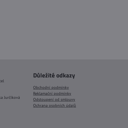
Důležité odkazy
tel
Obchodní podmínky
Reklamační podmínky
ka Jurčíková
Odstoupení od smlouvy
Ochrana osobních údajů