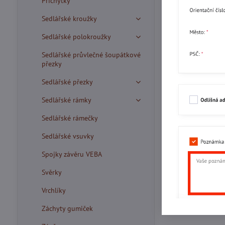
Příchytky
Sedlářské kroužky
Sedlářské polokroužky
Sedlářské průvlečné šoupátkové
přezky
Sedlářské přezky
Sedlářské rámky
Sedlářské rámečky
Sedlářské vsuvky
Spojky závěru VEBA
Svěrky
Vrchlíky
Záchyty gumiček