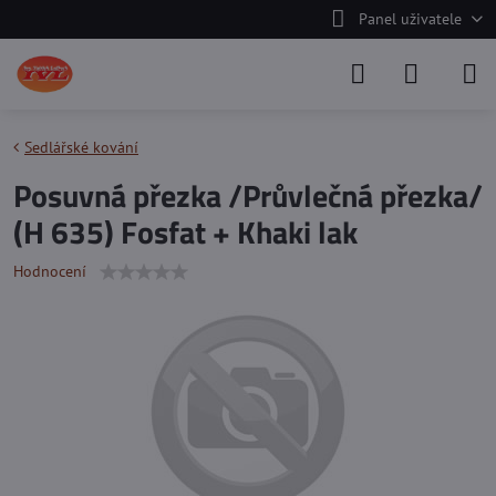
Panel uživatele
Sedlářské kování
Posuvná přezka /Průvlečná přezka/
(H 635) Fosfat + Khaki lak
Hodnocení