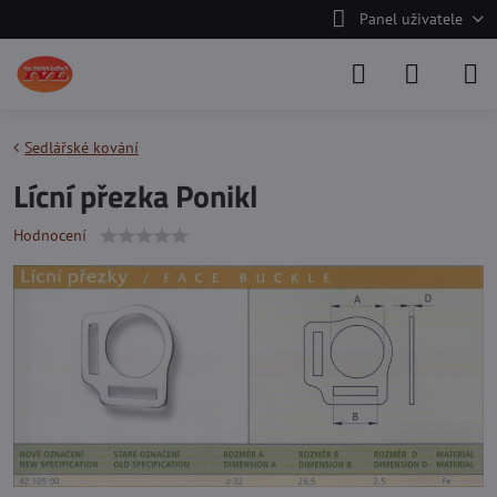
Panel uživatele
Sedlářské kování
Lícní přezka Ponikl
Hodnocení