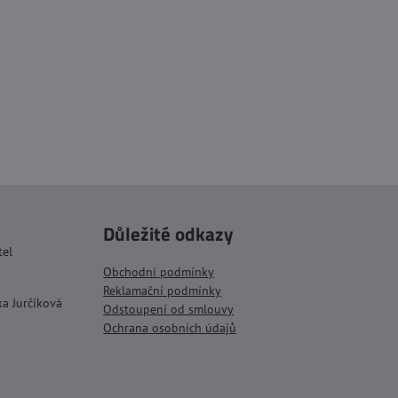
Důležité odkazy
tel
Obchodní podmínky
Reklamační podmínky
ka Jurčíková
Odstoupení od smlouvy
Ochrana osobních údajů