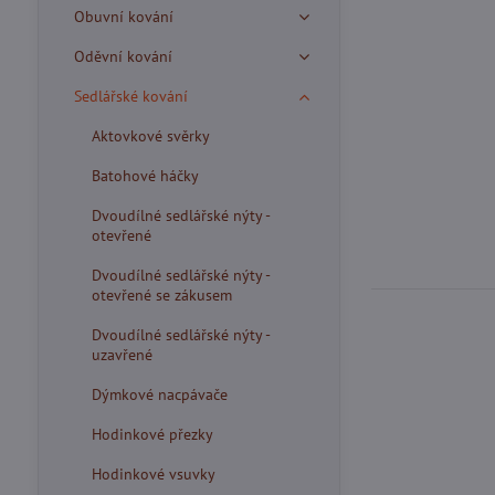
Obuvní kování
Oděvní kování
Sedlářské kování
Aktovkové svěrky
Batohové háčky
Dvoudílné sedlářské nýty -
otevřené
Dvoudílné sedlářské nýty -
otevřené se zákusem
Dvoudílné sedlářské nýty -
uzavřené
Dýmkové nacpávače
Hodinkové přezky
Hodinkové vsuvky