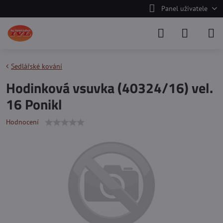
Panel uživatele
Sedlářské kování
Hodinková vsuvka (40324/16) vel.
16 Ponikl
Hodnocení