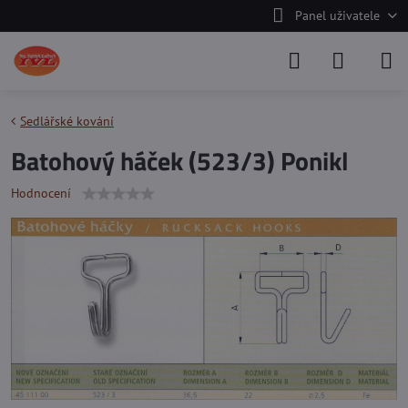
Panel uživatele
Sedlářské kování
Batohový háček (523/3) Ponikl
Hodnocení