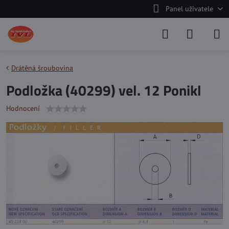
Panel uživatele
Drátěná šroubovina
Podložka (40299) vel. 12 Ponikl
Hodnocení