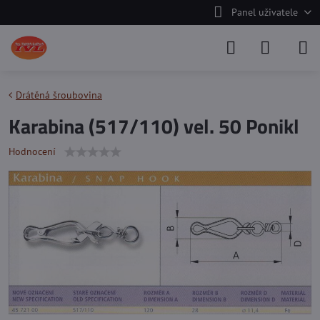
Panel uživatele
Drátěná šroubovina
Karabina (517/110) vel. 50 Ponikl
Hodnocení