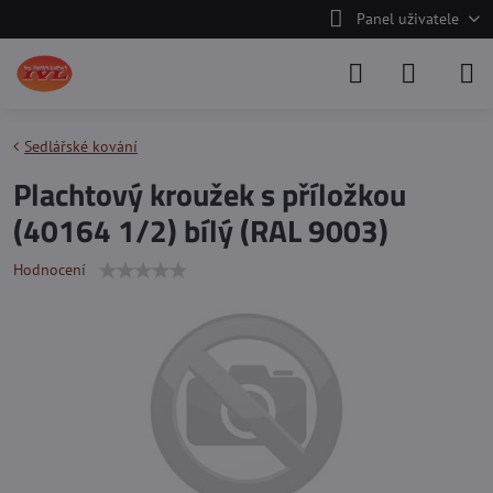
Panel uživatele
Sedlářské kování
Plachtový kroužek s příložkou
(40164 1/2) bílý (RAL 9003)
Hodnocení