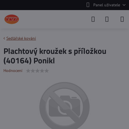
Panel uživatele
Sedlářské kování
Plachtový kroužek s příložkou
(40164) Ponikl
Hodnocení