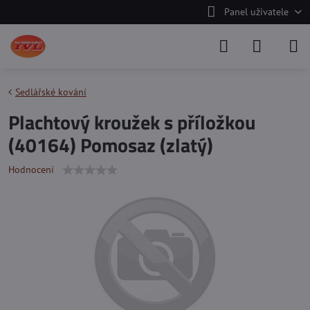
Panel uživatele
Sedlářské kování
Plachtový kroužek s příložkou
(40164) Pomosaz (zlatý)
Hodnocení