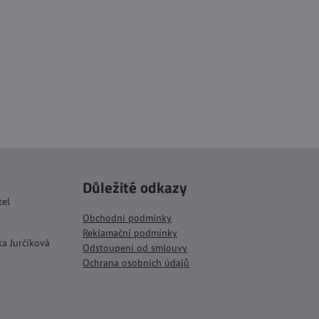
Důležité odkazy
tel
Obchodní podmínky
Reklamační podmínky
ka Jurčíková
Odstoupení od smlouvy
Ochrana osobních údajů