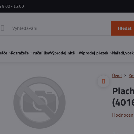
á 8:00 - 13:00
Hledat
káče
Rozražeče + ruční lisy
Výprodej nitě
Výprodej přezek
Nářadí,vosk
Úvod
Ko
Plach
(401
Hodnocen