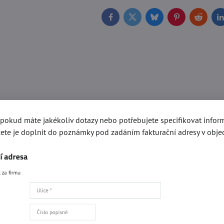
Facebook
Twitter
Bluesky
Pinterest
Reddit
L
, pokud máte jakékoliv dotazy nebo potřebujete specifikovat info
ete je doplnit do poznámky pod zadáním fakturační adresy v obje