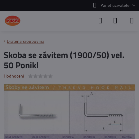
Panel uživatele
Drátěná šroubovina
Skoba se závitem (1900/50) vel.
50 Ponikl
Hodnocení