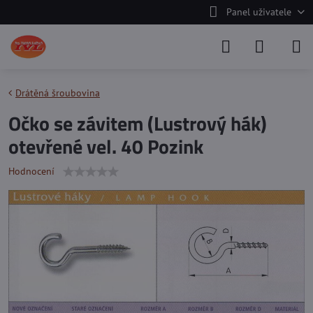
Panel uživatele
Drátěná šroubovina
Očko se závitem (Lustrový hák)
otevřené vel. 40 Pozink
Hodnocení