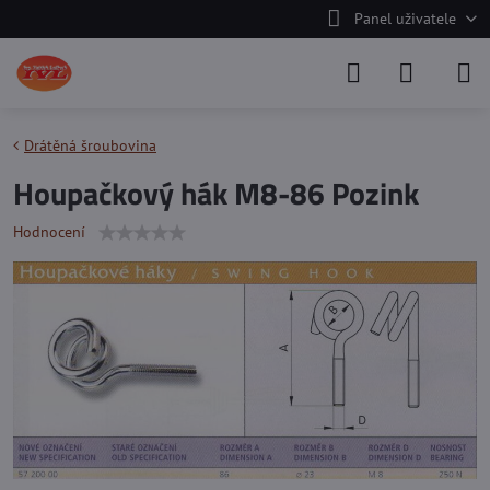
Panel uživatele
Drátěná šroubovina
Houpačkový hák M8-86 Pozink
Hodnocení