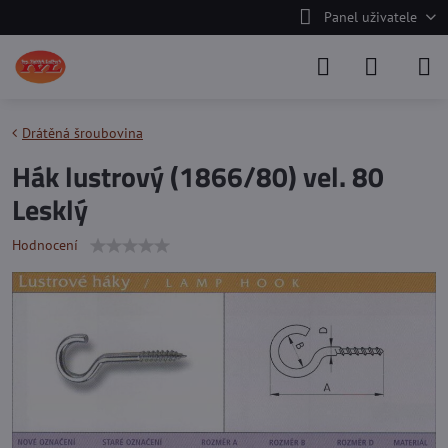
Panel uživatele
Drátěná šroubovina
Hák lustrový (1866/80) vel. 80
Lesklý
Hodnocení