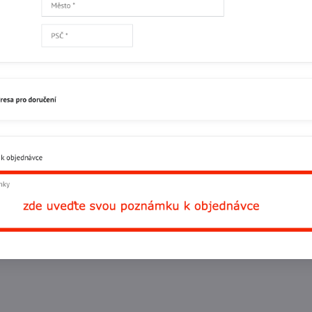
Facebook
Twitter
Bluesky
Pinterest
Reddit
L