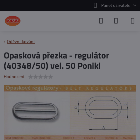
Panel uživatele
Oděvní kování
Opasková přezka - regulátor
(40348/50) vel. 50 Ponikl
Hodnocení