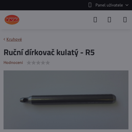
Panel uživatele
Kruhové
Ruční dírkovač kulatý - R5
Hodnocení