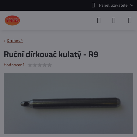
Panel uživatele
Kruhové
Ruční dírkovač kulatý - R9
Hodnocení