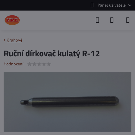
Panel uživatele
Kruhové
Ruční dírkovač kulatý R-12
Hodnocení