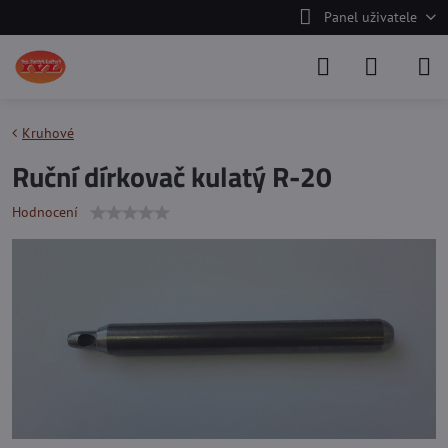
Panel uživatele
Kruhové
Ruční dírkovač kulatý R-20
Hodnocení