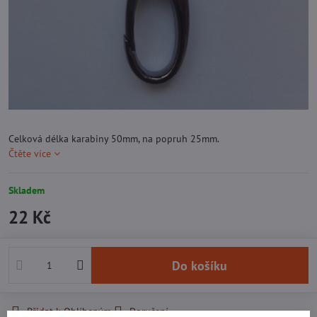
Celková délka karabiny 50mm, na popruh 25mm.
Čtěte více
Skladem
22 Kč
Do košíku
Přidat k Oblíbeným
Doručení