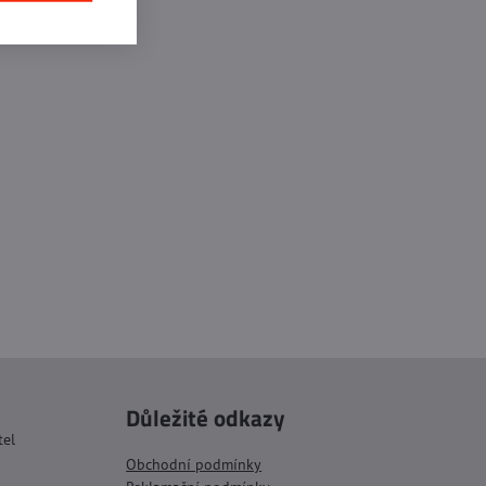
Důležité odkazy
tel
Obchodní podmínky