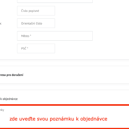
Facebook
Twitter
Bluesky
Pinterest
Reddit
L