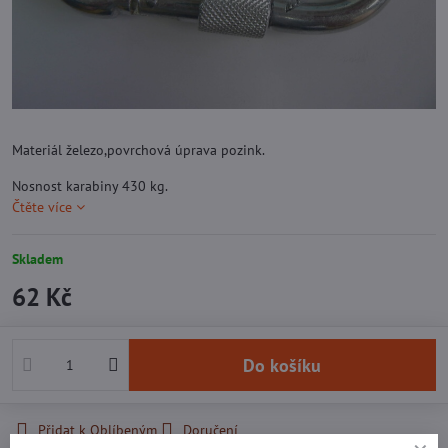
Materiál železo,povrchová úprava pozink.
Nosnost karabiny 430 kg.
Čtěte více
Skladem
62 Kč
Do košíku
Přidat k Oblíbeným
Doručení