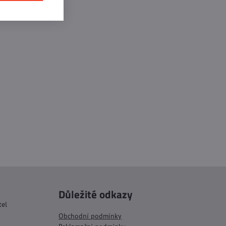
Důležité odkazy
tel
Obchodní podmínky