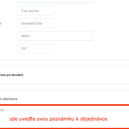
Facebook
Twitter
Bluesky
Pinterest
Reddit
L