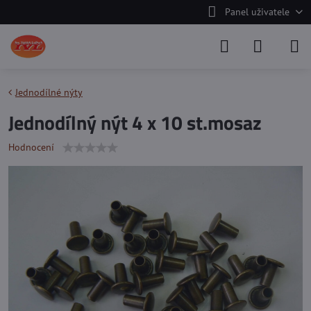
Panel uživatele
Jednodílné nýty
Jednodílný nýt 4 x 10 st.mosaz
Hodnocení