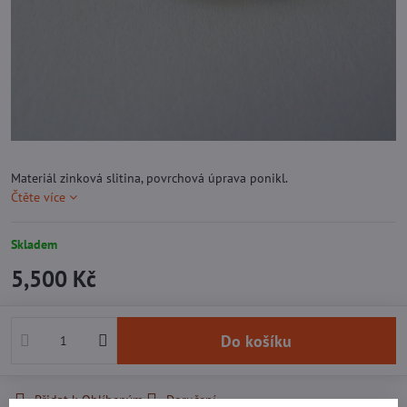
Materiál zinková slitina, povrchová úprava ponikl.
Čtěte více
Skladem
5,500 Kč
Do košíku
Přidat k Oblíbeným
Doručení