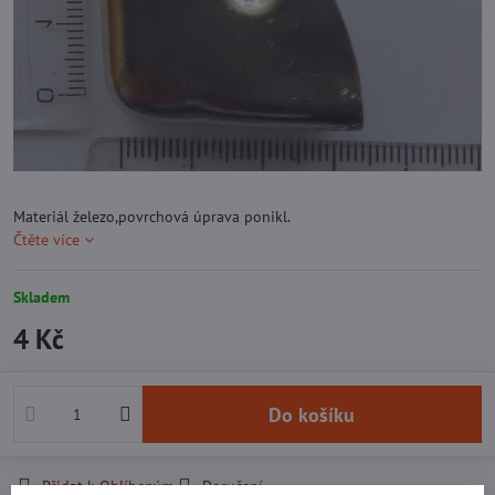
Materiál železo,povrchová úprava ponikl.
Čtěte více
Skladem
4 Kč
Do košíku
Přidat k Oblíbeným
Doručení