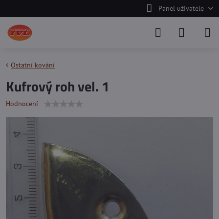
Panel uživatele
Ostatní kování
Kufrový roh vel. 1
Hodnocení