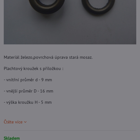
Materiál železo,povrchová úprava stará mosaz.
Plachtový kroužek s příložkou :
- vnitřní průměr d - 9 mm
- vnější průměr D - 16 mm
- výška kroužku H - 5 mm
Čtěte více
Skladem