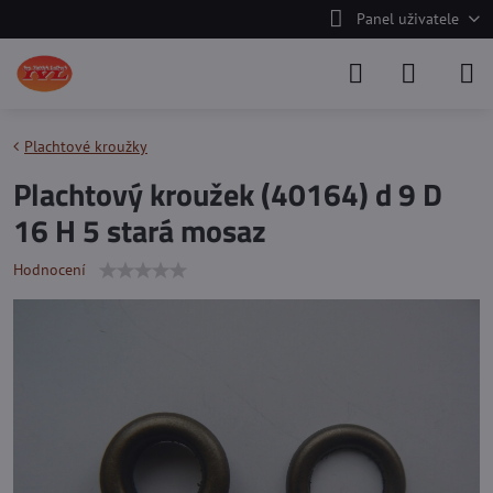
Panel uživatele
Plachtové kroužky
Plachtový kroužek (40164) d 9 D
16 H 5 stará mosaz
Hodnocení