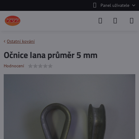
Panel uživatele
Ostatní kování
Očnice lana průměr 5 mm
Hodnocení