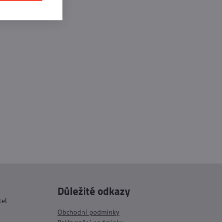
Důležité odkazy
tel
Obchodní podmínky