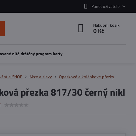
Panel uživatele
Nákupní košík
0 Kč
ované nitě,drátěný program-karty
vání e-SHOP
Akce a slevy
Opaskové a kolébkové přezky
ková přezka 817/30 černý nikl
í