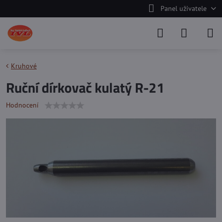
Panel uživatele
Kruhové
Ruční dírkovač kulatý R-21
Hodnocení