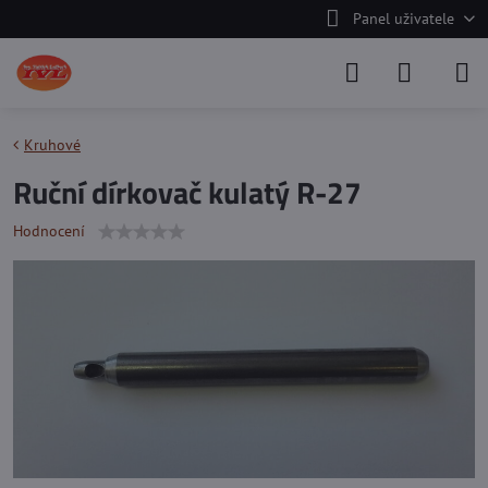
Panel uživatele
Kruhové
Ruční dírkovač kulatý R-27
Hodnocení