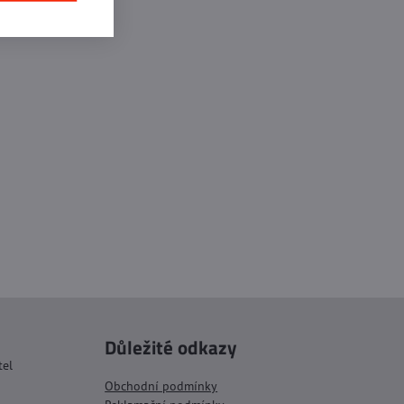
Důležité odkazy
tel
Obchodní podmínky