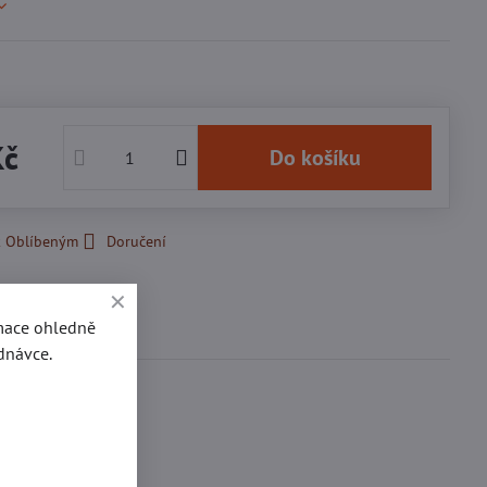
Kč
Do košíku
k Oblíbeným
Doručení
Diskuse
rmace ohledně
0
dnávce.
ací kroužky