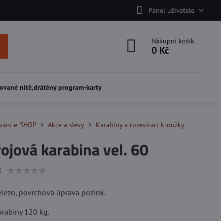
Panel uživatele
Nákupní košík
0 Kč
ované nitě,drátěný program-karty
vání e-SHOP
Akce a slevy
Karabiny a rozevírací kroužky
ojová karabina vel. 60
í
elezo, povrchová úprava pozink.
rabiny 120 kg.