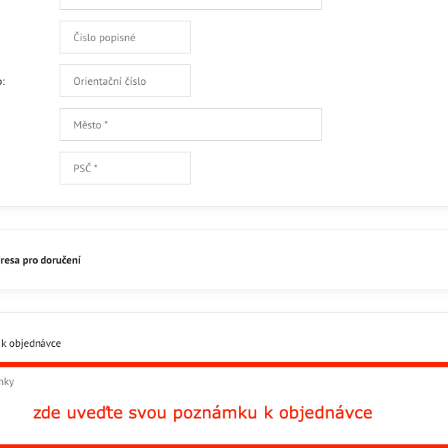
Facebook
Twitter
Bluesky
Pinterest
Reddit
L