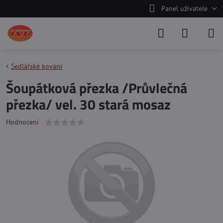
Panel uživatele
Sedlářské kování
Šoupátková přezka /Průvlečná
přezka/ vel. 30 stará mosaz
Hodnocení