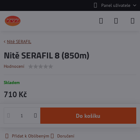
Panel uživatele
Nitě SERAFIL
Nitě SERAFIL 8 (850m)
Hodnocení
Skladem
710 Kč
Do košíku
Přidat k Oblíbeným
Doručení