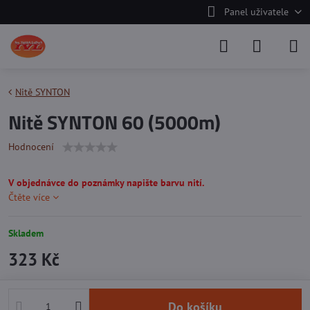
Panel uživatele
Nitě SYNTON
Nitě SYNTON 60 (5000m)
Hodnocení
V objednávce do poznámky napište barvu nití.
Čtěte více
Skladem
323 Kč
Do košíku