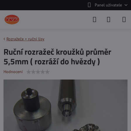
Panel uživatele
Rozražeče + ruční lisy
Ruční rozražeč kroužků průměr
5,5mm ( rozráží do hvězdy )
Hodnocení