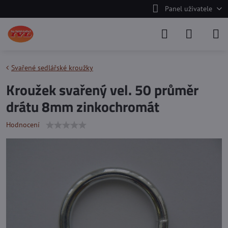
Panel uživatele
Svařené sedlářské kroužky
Kroužek svařený vel. 50 průměr
drátu 8mm zinkochromát
Hodnocení