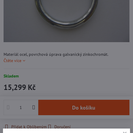
Materiál ocel, povrchová úprava galvanický zinkochromát.
Čtěte více
Skladem
15,299 Kč
Do košíku
Přidat k Oblíbeným
Doručení