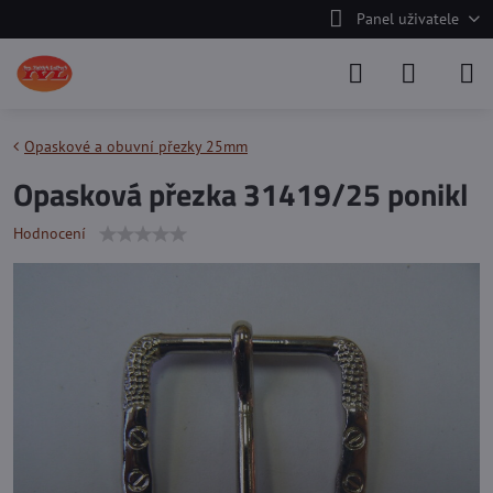
Panel uživatele
Opaskové a obuvní přezky 25mm
Opasková přezka 31419/25 ponikl
Hodnocení