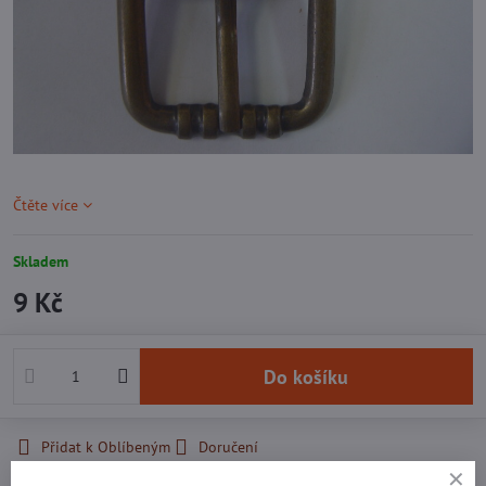
Čtěte více
Skladem
9 Kč
Do košíku
Přidat k Oblíbeným
Doručení