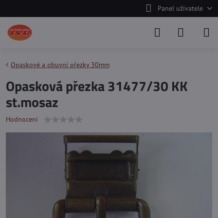
Panel uživatele
Opaskové a obuvní přezky 30mm
Opasková přezka 31477/30 KK
st.mosaz
Hodnocení