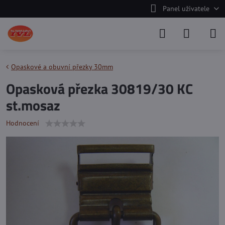
Panel uživatele
Opaskové a obuvní přezky 30mm
Opasková přezka 30819/30 KC
st.mosaz
Hodnocení