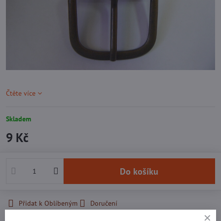
Čtěte více
Skladem
9 Kč
Do košíku
Přidat k Oblíbeným
Doručení