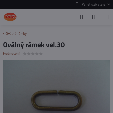
Panel uživatele
Oválné rámky
Oválný rámek vel.30
Hodnocení