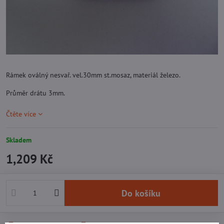
Rámek oválný nesvař. vel.30mm st.mosaz, materiál železo.
Průměr drátu 3mm.
Čtěte více
Skladem
1,209 Kč
Do košíku