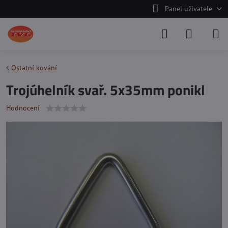
Panel uživatele
Ostatní kování
Trojúhelník svař. 5x35mm ponikl
Hodnocení