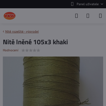
Panel uživatele
Nitě rozešité - výprodej
Nitě lněné 105x3 khaki
Hodnocení