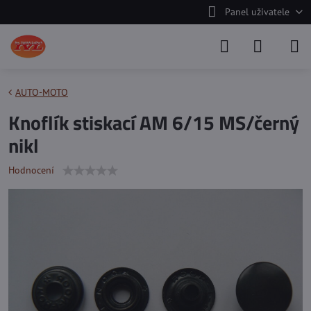
Panel uživatele
AUTO-MOTO
Knoflík stiskací AM 6/15 MS/černý
nikl
Hodnocení